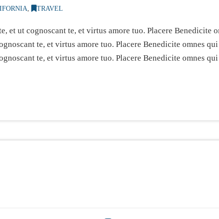
IFORNIA
,
TRAVEL
e, et ut cognoscant te, et virtus amore tuo. Placere Benedicit
 cognoscant te, et virtus amore tuo. Placere Benedicite omnes q
cognoscant te, et virtus amore tuo. Placere Benedicite omnes qu