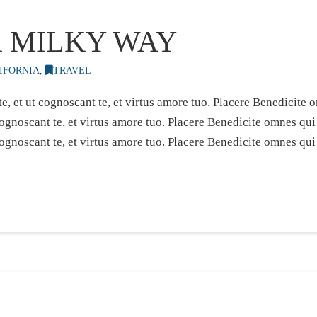
R MILKY WAY
IFORNIA
,
TRAVEL
e, et ut cognoscant te, et virtus amore tuo. Placere Benedicit
 cognoscant te, et virtus amore tuo. Placere Benedicite omnes q
cognoscant te, et virtus amore tuo. Placere Benedicite omnes qu