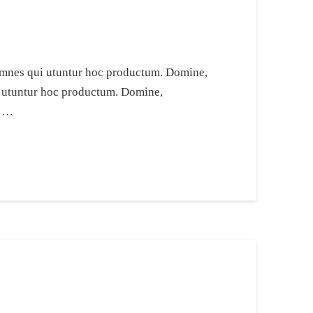
e omnes qui utuntur hoc productum. Domine,
ui utuntur hoc productum. Domine,
i …