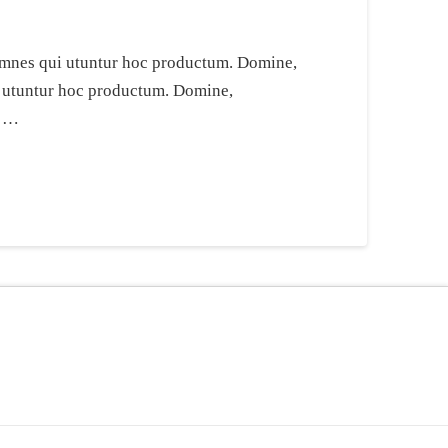
e omnes qui utuntur hoc productum. Domine,
ui utuntur hoc productum. Domine,
i …