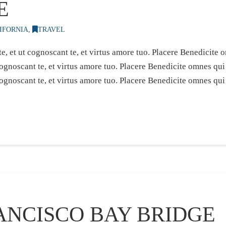
E
IFORNIA
,
TRAVEL
e, et ut cognoscant te, et virtus amore tuo. Placere Benedicit
 cognoscant te, et virtus amore tuo. Placere Benedicite omnes q
cognoscant te, et virtus amore tuo. Placere Benedicite omnes qu
ANCISCO BAY BRIDGE