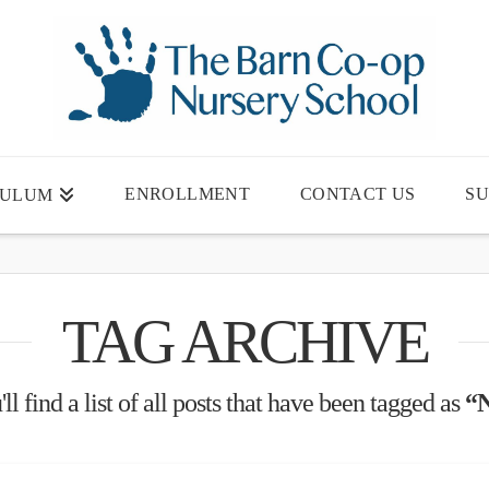
ENROLLMENT
CONTACT US
SU
CULUM
TAG ARCHIVE
l find a list of all posts that have been tagged as
“N