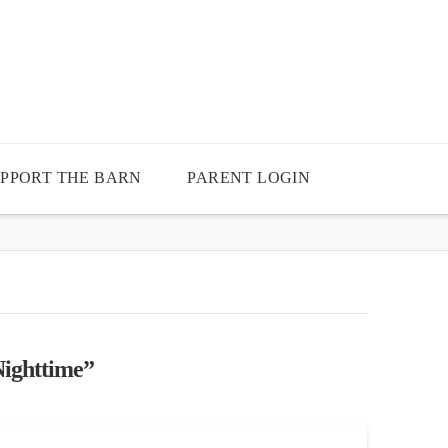
PPORT THE BARN
PARENT LOGIN
ighttime”