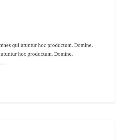
e omnes qui utuntur hoc productum. Domine,
ui utuntur hoc productum. Domine,
i …