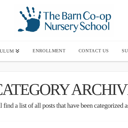
ENROLLMENT
CONTACT US
SU
CULUM
CATEGORY ARCHIV
 find a list of all posts that have been categorized 