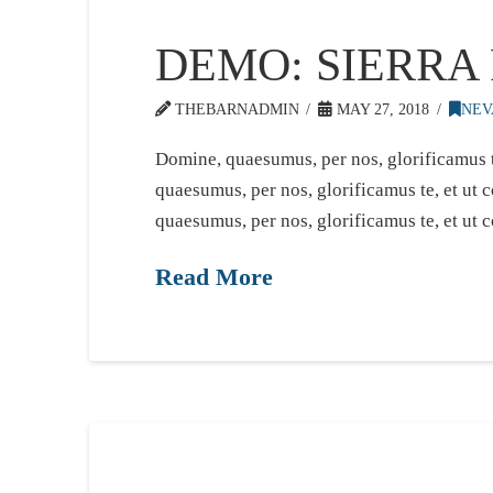
DEMO: SIERRA
THEBARNADMIN
MAY 27, 2018
NEV
Domine, quaesumus, per nos, glorificamus t
quaesumus, per nos, glorificamus te, et ut
quaesumus, per nos, glorificamus te, et ut 
Read More