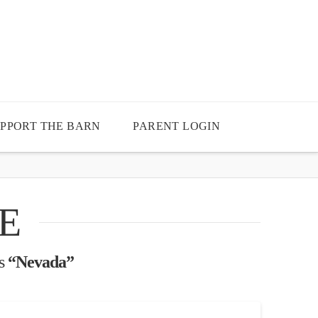
PPORT THE BARN
PARENT LOGIN
E
as
“Nevada”