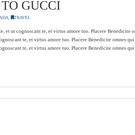
 TO GUCCI
ADA
,
TRAVEL
e, et ut cognoscant te, et virtus amore tuo. Placere Benedicit
 cognoscant te, et virtus amore tuo. Placere Benedicite omnes q
cognoscant te, et virtus amore tuo. Placere Benedicite omnes qu