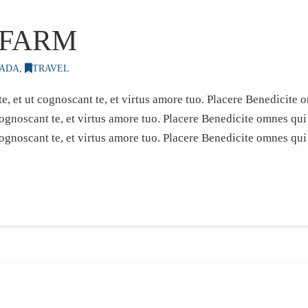
 FARM
ADA
,
TRAVEL
e, et ut cognoscant te, et virtus amore tuo. Placere Benedicit
 cognoscant te, et virtus amore tuo. Placere Benedicite omnes q
cognoscant te, et virtus amore tuo. Placere Benedicite omnes qu