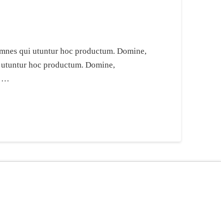
e omnes qui utuntur hoc productum. Domine,
ui utuntur hoc productum. Domine,
i …