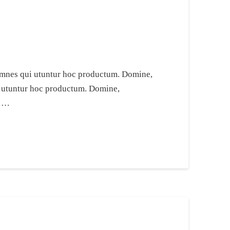
e omnes qui utuntur hoc productum. Domine,
ui utuntur hoc productum. Domine,
i …